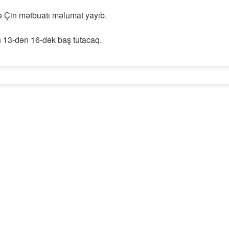
ə Çin mətbuatı məlumat yayıb.
un 13-dən 16-dək baş tutacaq.