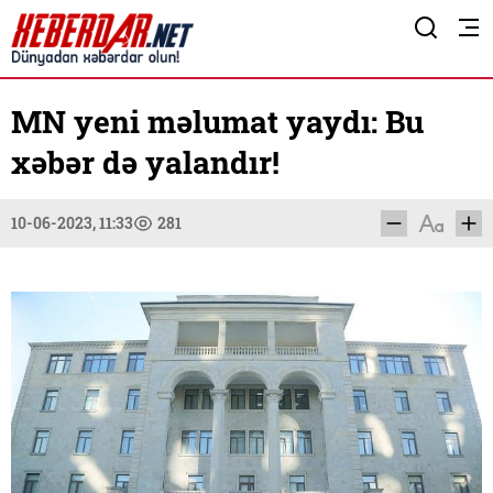
MN yeni məlumat yaydı: Bu
xəbər də yalandır!
10-06-2023, 11:33
281