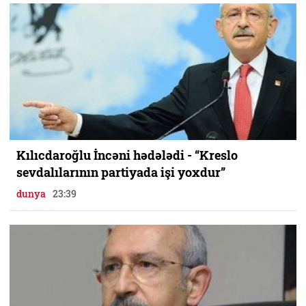
Kılıcdaroğlu İncəni hədələdi - “Kreslo
sevdalılarının partiyada işi yoxdur”
dunya
23:39