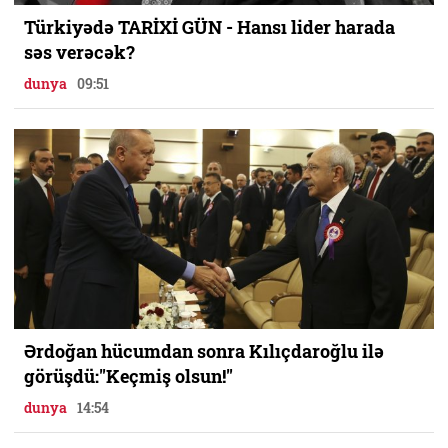
Türkiyədə TARİXİ GÜN - Hansı lider harada
səs verəcək?
dunya
09:51
Ərdoğan hücumdan sonra Kılıçdaroğlu ilə
görüşdü:"Keçmiş olsun!"
dunya
14:54