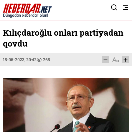
Kılıçdaroğlu onları partiyadan
qovdu
15-06-2023, 20:42
265