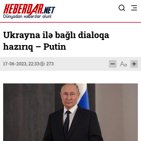
Ukrayna ilə bağlı dialoqa
hazırıq – Putin
17-06-2023, 22:33
273