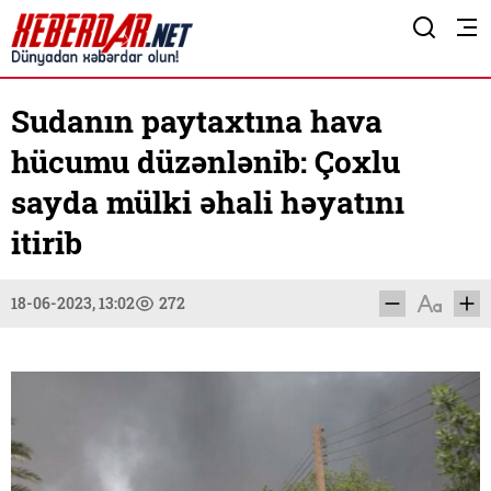
Sudanın paytaxtına hava
hücumu düzənlənib: Çoxlu
sayda mülki əhali həyatını
itirib
18-06-2023, 13:02
272