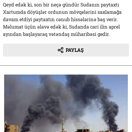
Qeyd edək ki, son bir neçə gündür Sudanın paytaxtı
Xartumda döyüşlər ordunun mövqelərini saxlamağa
davam etdiyi paytaxtın cənub hissələrinə baş verir.
Məlumat üçün əlavə edək ki, Sudanda cari ilin aprel
ayından başlayaraq vətəndaş müharibəsi gedir.
PAYLAŞ