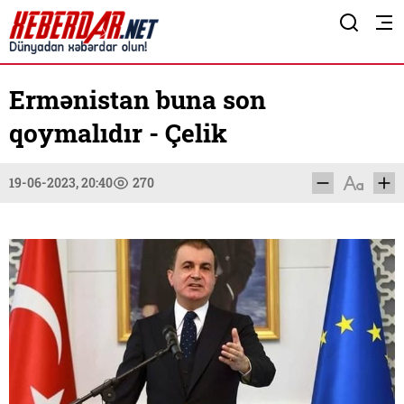
Ermənistan buna son
qoymalıdır - Çelik
19-06-2023, 20:40
270