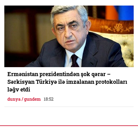
Ermənistan prezidentindən şok qərar –
Sərkisyan Türkiyə ilə imzalanan protokolları
ləğv etdi
dunya / gundem
18:52