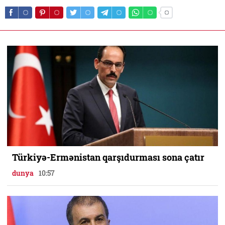
Türkiyə-Ermənistan qarşıdurması sona çatır
dunya
10:57