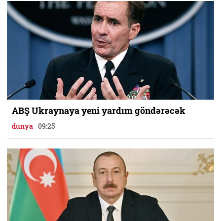
ABŞ Ukraynaya yeni yardım göndərəcək
dunya
09:25