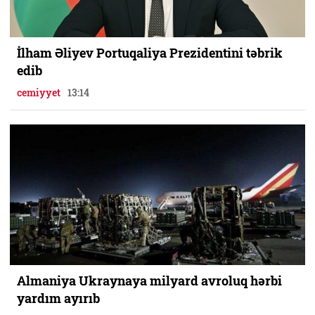
İlham Əliyev Portuqaliya Prezidentini təbrik
edib
cemiyyet
13:14
Almaniya Ukraynaya milyard avroluq hərbi
yardım ayırıb