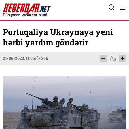
Portuqaliya Ukraynaya yeni
hərbi yardım göndərir
21-06-2023, 11:06
266