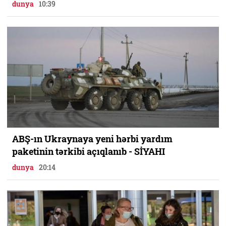
dunya
10:39
ABŞ-ın Ukraynaya yeni hərbi yardım
paketinin tərkibi açıqlanıb - SİYAHI
dunya
20:14