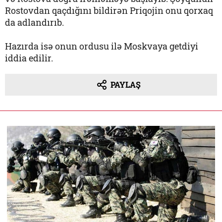
Rostovdan qaçdığını bildirən Priqojin onu qorxaq
da adlandırıb.
Hazırda isə onun ordusu ilə Moskvaya getdiyi
iddia edilir.
PAYLAŞ