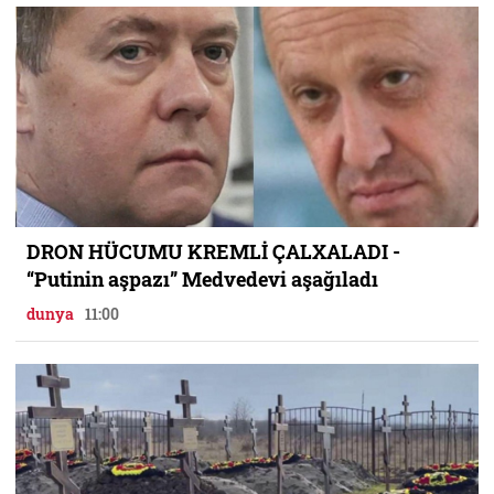
DRON HÜCUMU KREMLİ ÇALXALADI -
“Putinin aşpazı” Medvedevi aşağıladı
dunya
11:00