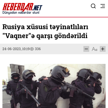
Rusiya xüsusi təyinatlıları
"Vaqner"ə qarşı göndərildi
24-06-2023, 10:19
336