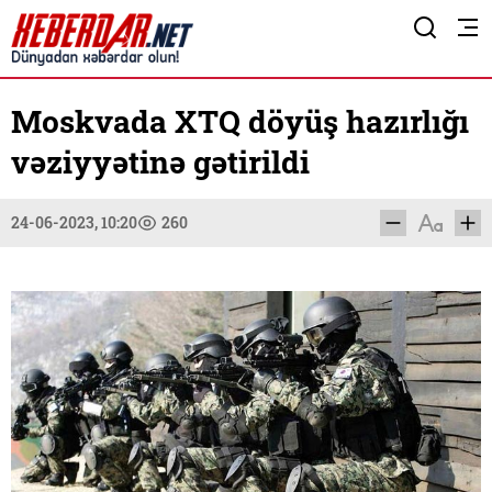
Moskvada XTQ döyüş hazırlığı
vəziyyətinə gətirildi
24-06-2023, 10:20
260