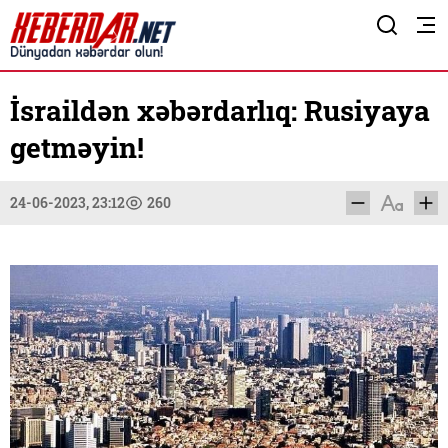
İsraildən xəbərdarlıq: Rusiyaya
getməyin!
24-06-2023, 23:12
260