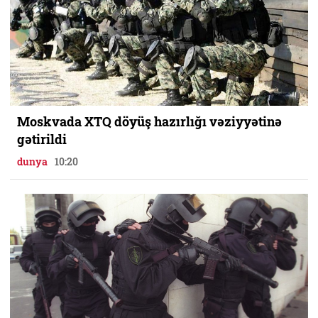
Moskvada XTQ döyüş hazırlığı vəziyyətinə
gətirildi
dunya
10:20