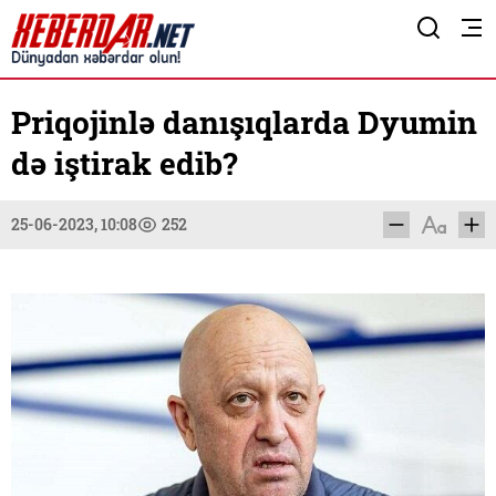
Priqojinlə danışıqlarda Dyumin
də iştirak edib?
25-06-2023, 10:08
252