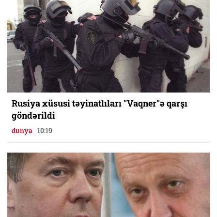
Rusiya xüsusi təyinatlıları "Vaqner"ə qarşı
göndərildi
dunya
10:19