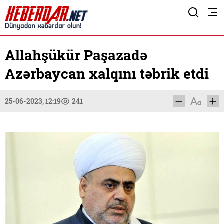
Allahşükür Paşazadə
Azərbaycan xalqını təbrik etdi
25-06-2023, 12:19
241