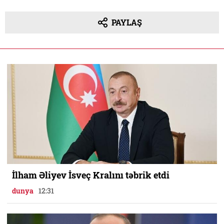
PAYLAŞ
İlham Əliyev İsveç Kralını təbrik etdi
dunya
12:31