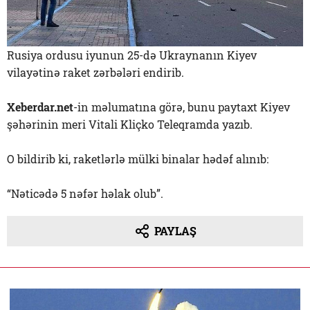
Rusiya ordusu iyunun 25-də Ukraynanın Kiyev
vilayətinə raket zərbələri endirib.
Xeberdar.net
-in məlumatına görə, bunu paytaxt Kiyev
şəhərinin meri Vitali Kliçko Teleqramda yazıb.
O bildirib ki, raketlərlə mülki binalar hədəf alınıb:
“Nəticədə 5 nəfər həlak olub”.
PAYLAŞ