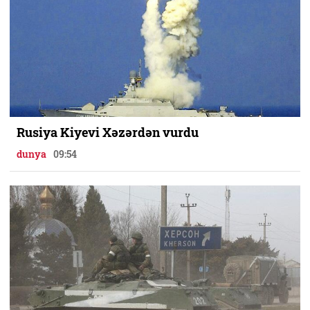
Rusiya Kiyevi Xəzərdən vurdu
dunya
09:54