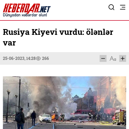
Rusiya Kiyevi vurdu: ölənlər
var
25-06-2023, 14:28
266