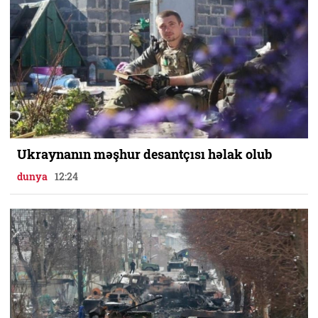
Ukraynanın məşhur desantçısı həlak olub
dunya
12:24