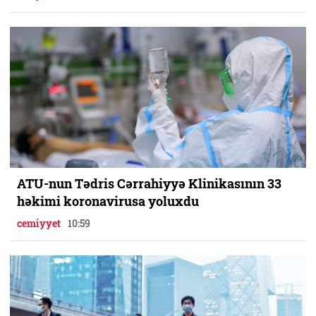
ATU-nun Tədris Cərrahiyyə Klinikasının 33
həkimi koronavirusa yoluxdu
cemiyyet
10:59