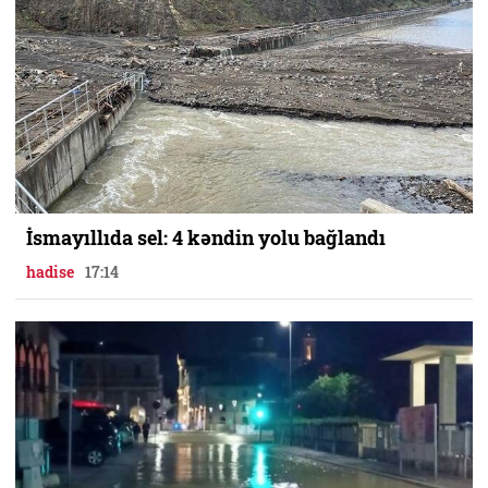
İsmayıllıda sel: 4 kəndin yolu bağlandı
hadise
17:14