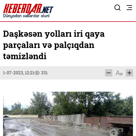
Daşkəsən yolları iri qaya
parçaları və palçıqdan
təmizləndi
1-07-2023, 12:21
331