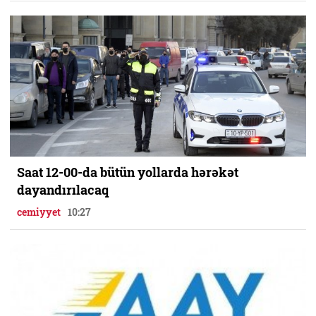
Saat 12-00-da bütün yollarda hərəkət
dayandırılacaq
cemiyyet
10:27