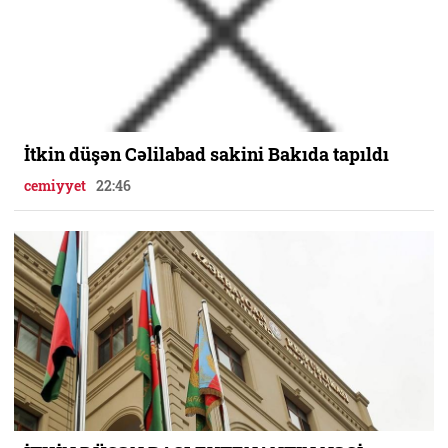
İtkin düşən Cəlilabad sakini Bakıda tapıldı
cemiyyet
22:46