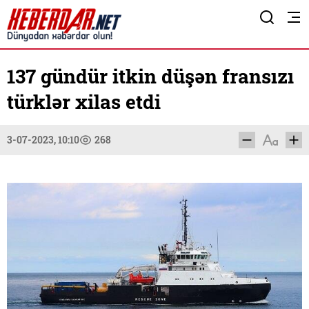
137 gündür itkin düşən fransızı
türklər xilas etdi
3-07-2023, 10:10
268