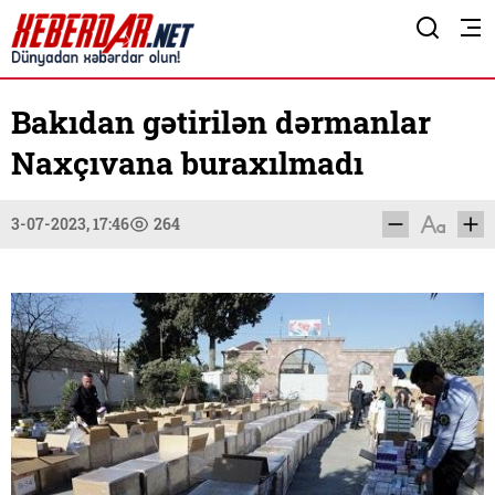
Bakıdan gətirilən dərmanlar
Naxçıvana buraxılmadı
3-07-2023, 17:46
264