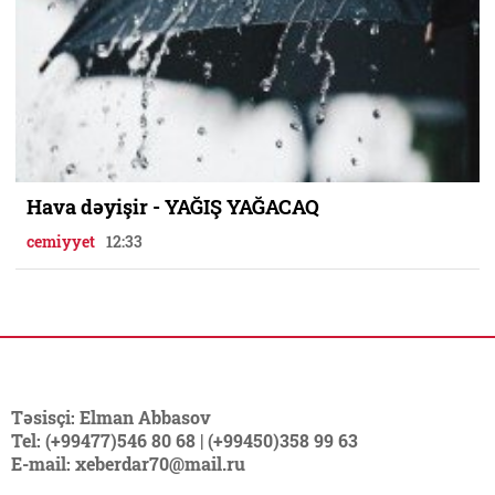
Hava dəyişir - YAĞIŞ YAĞACAQ
cemiyyet
12:33
Təsisçi: Elman Abbasov
Tel: (+99477)546 80 68 | (+99450)358 99 63
E-mail: xeberdar70@mail.ru