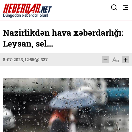
Nazirlikdən hava xəbərdarlığı:
Leysan, sel...
8-07-2023, 12:56
337