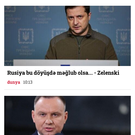
Rusiya bu döyüşdə məğlub olsa... - Zelenski
dunya
10:13