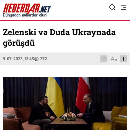
Zelenski və Duda Ukraynada
görüşdü
9-07-2023, 13:45
272