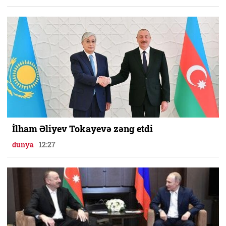
İlham Əliyev Tokayevə zəng etdi
dunya
12:27