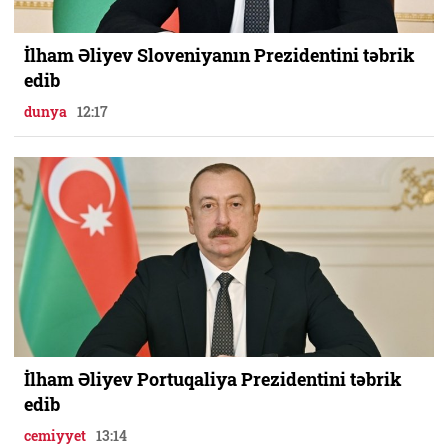
İlham Əliyev Sloveniyanın Prezidentini təbrik
edib
dunya
12:17
İlham Əliyev Portuqaliya Prezidentini təbrik
edib
cemiyyet
13:14