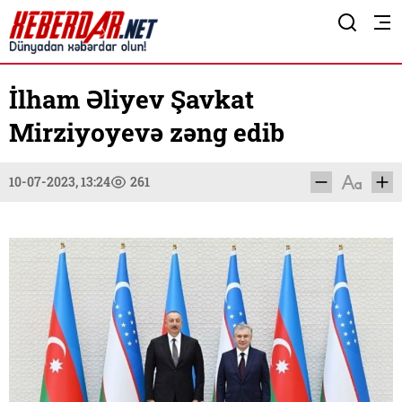
İlham Əliyev Şavkat
Mirziyoyevə zəng edib
10-07-2023, 13:24
261