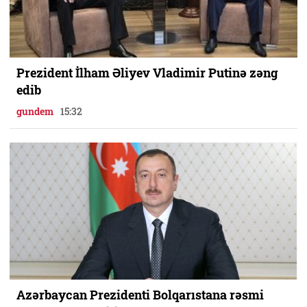
Prezident İlham Əliyev Vladimir Putinə zəng
edib
gundem
15:32
Azərbaycan Prezidenti Bolqarıstana rəsmi