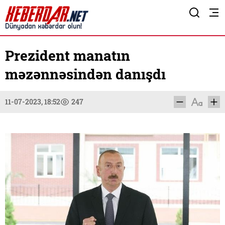
Prezident manatın
məzənnəsindən danışdı
11-07-2023, 18:52
247