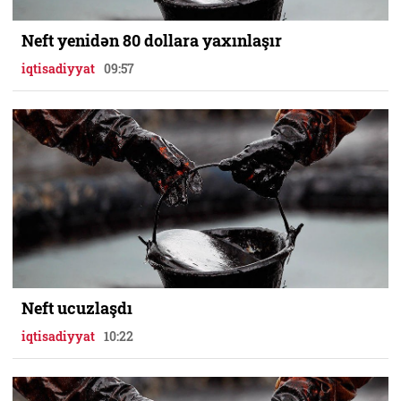
Neft yenidən 80 dollara yaxınlaşır
iqtisadiyyat
09:57
Neft ucuzlaşdı
iqtisadiyyat
10:22