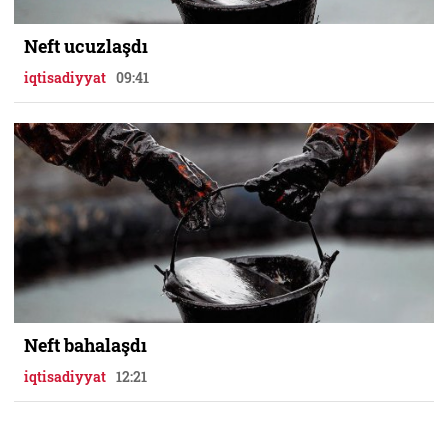
Neft ucuzlaşdı
iqtisadiyyat
09:41
Neft bahalaşdı
iqtisadiyyat
12:21