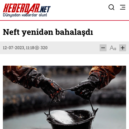
Neft yenidən bahalaşdı
12-07-2023, 11:18
320