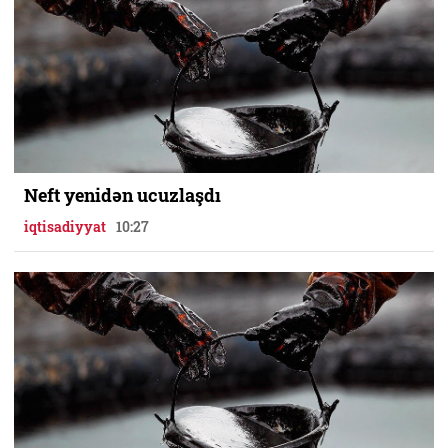
Neft yenidən ucuzlaşdı
iqtisadiyyat
10:27