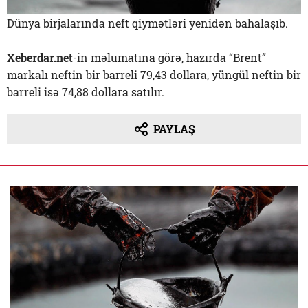
Dünya birjalarında neft qiymətləri yenidən bahalaşıb.
Xeberdar.net
-in məlumatına görə, hazırda “Brent”
markalı neftin bir barreli 79,43 dollara, yüngül neftin bir
barreli isə 74,88 dollara satılır.
PAYLAŞ