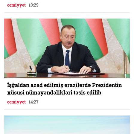
cemiyyet
10:29
İşğaldan azad edilmiş ərazilərdə Prezidentin
xüsusi nümayəndəlikləri təsis edilib
cemiyyet
14:27