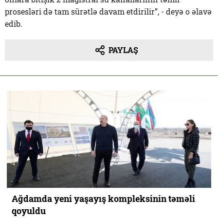
prosesləri də tam sürətlə davam etdirilir”, - deyə o əlavə
edib.
PAYLAŞ
Ağdamda yeni yaşayış kompleksinin təməli
qoyuldu