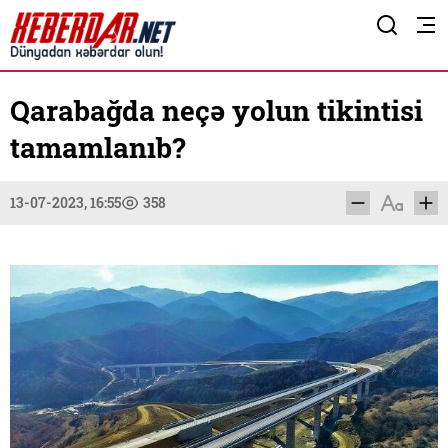
Qarabağda neçə yolun tikintisi
tamamlanıb?
13-07-2023, 16:55
358