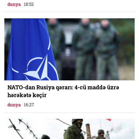
dunya
18:52
NATO-dan Rusiya qərarı: 4-cü maddə üzrə
hərəkətə keçir
dunya
16:27