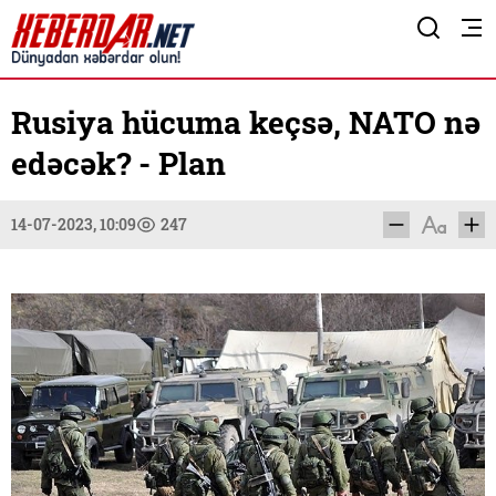
Rusiya hücuma keçsə, NATO nə
edəcək? - Plan
14-07-2023, 10:09
247