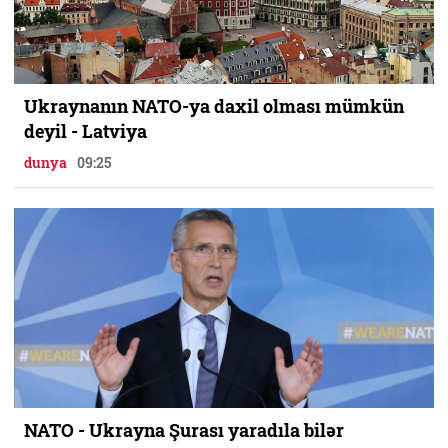
Ukraynanın NATO-ya daxil olması mümkün
deyil - Latviya
dunya
09:25
NATO - Ukrayna Şurası yaradıla bilər