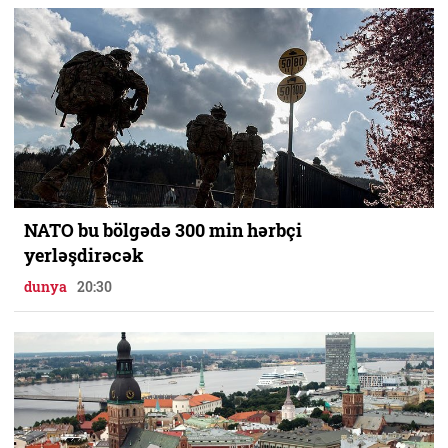
NATO bu bölgədə 300 min hərbçi
yerləşdirəcək
dunya
20:30