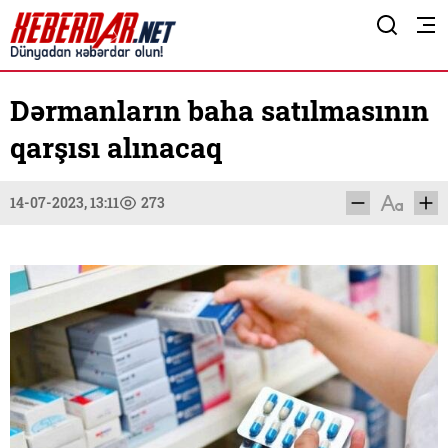
Dərmanların baha satılmasının
qarşısı alınacaq
14-07-2023, 13:11
273