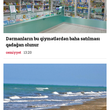
Dərmanların bu qiymətlərdən baha satılması
qadağan olunur
cemiyyet
13:20