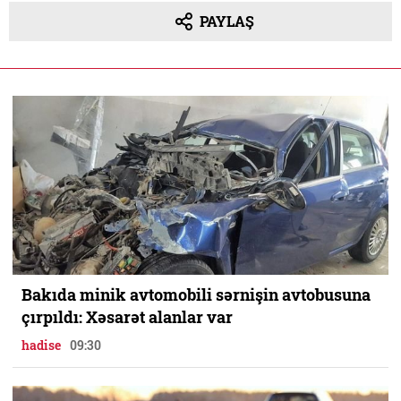
PAYLAŞ
Bakıda minik avtomobili sərnişin avtobusuna
çırpıldı: Xəsarət alanlar var
hadise
09:30