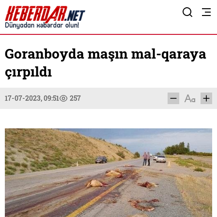
Goranboyda maşın mal-qaraya
çırpıldı
17-07-2023, 09:51
257