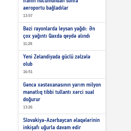
İranın hücumundan sonra
aeroportu bağladılar
13:57
Bəzi rayonlarda leysan yağdı: Ən
çox yağıntı Qaxda qeydə alındı
11:28
Yeni Zelandiyada güclü zəlzələ
olub
16:51
Gəncə xəstəxanasının yarım milyon
manatlıq tibbi tullantı xərci sual
doğurur
13:26
Slovakiya-Azərbaycan əlaqələrinin
inkişafı uğurla davam edir