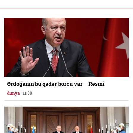
Ərdoğanın bu qədər borcu var – Rəsmi
dunya
11:30