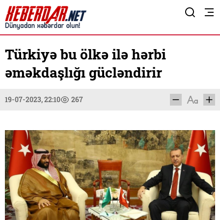
Türkiyə bu ölkə ilə hərbi
əməkdaşlığı gücləndirir
19-07-2023, 22:10
267