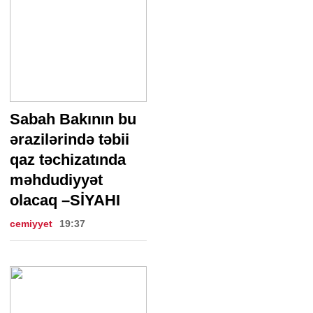
Sabah Bakının bu
ərazilərində təbii
qaz təchizatında
məhdudiyyət
olacaq –SİYAHI
cemiyyet
19:37