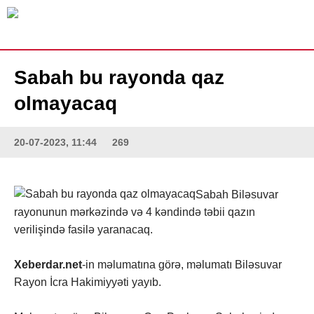
Sabah bu rayonda qaz
olmayacaq
20-07-2023, 11:44
269
Sabah Biləsuvar
rayonunun mərkəzində və 4 kəndində təbii qazın
verilişində fasilə yaranacaq.
Xeberdar.net
-in məlumatına görə, məlumatı Biləsuvar
Rayon İcra Hakimiyyəti yayıb.