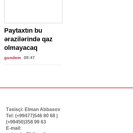
Paytaxtın bu
ərazilərində qaz
olmayacaq
gundem
09:47
Təsisçi: Elman Abbasov
Tel: (+99477)546 80 68 |
(+99450)358 99 63
E-mail: