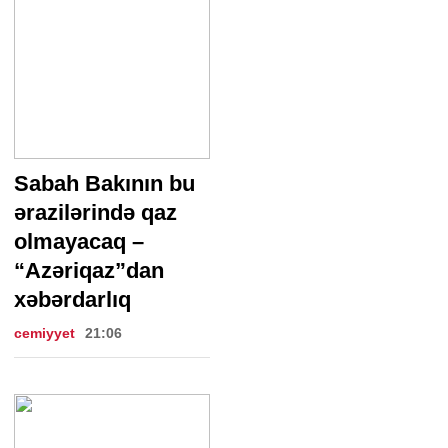
Sabah Bakının bu
ərazilərində qaz
olmayacaq –
“Azəriqaz”dan
xəbərdarlıq
cemiyyet
21:06