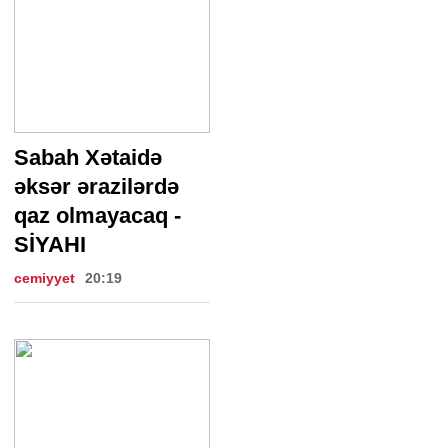
Sabah Xətaidə
əksər ərazilərdə
qaz olmayacaq -
SİYAHI
cemiyyet
20:19