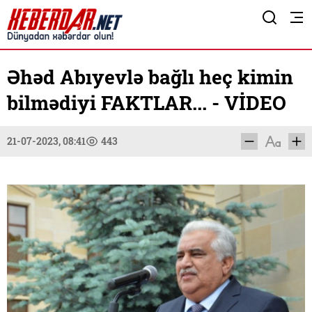
Əhəd Abıyevlə bağlı heç kimin
bilmədiyi FAKTLAR... - VİDEO
21-07-2023, 08:41
443