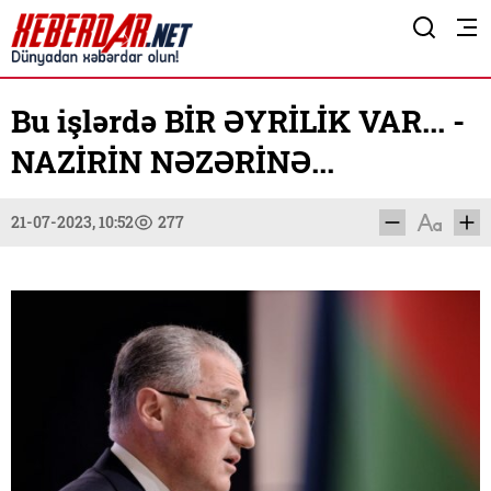
Bu işlərdə BİR ƏYRİLİK VAR... -
NAZİRİN NƏZƏRİNƏ...
21-07-2023, 10:52
277