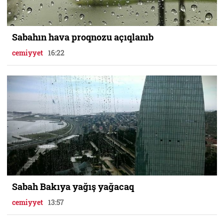
Sabahın hava proqnozu açıqlanıb
cemiyyet
16:22
Sabah Bakıya yağış yağacaq
cemiyyet
13:57