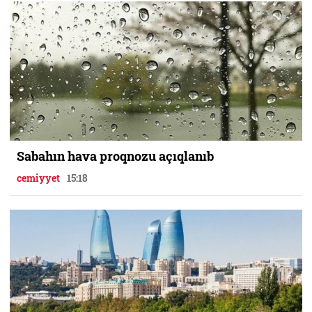
Sabahın hava proqnozu açıqlanıb
cemiyyet
15:18