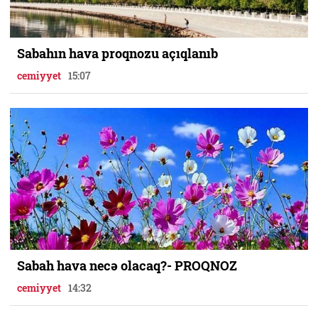
Sabahın hava proqnozu açıqlanıb
cemiyyet
15:07
Sabah hava necə olacaq?- PROQNOZ
cemiyyet
14:32