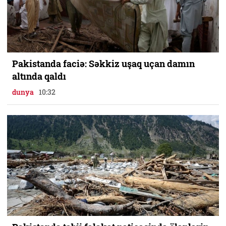
Pakistanda faciə: Səkkiz uşaq uçan damın
altında qaldı
dunya
10:32