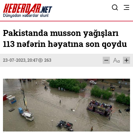
Pakistanda musson yağışları
113 nəfərin həyatına son qoydu
23-07-2023, 20:47
263