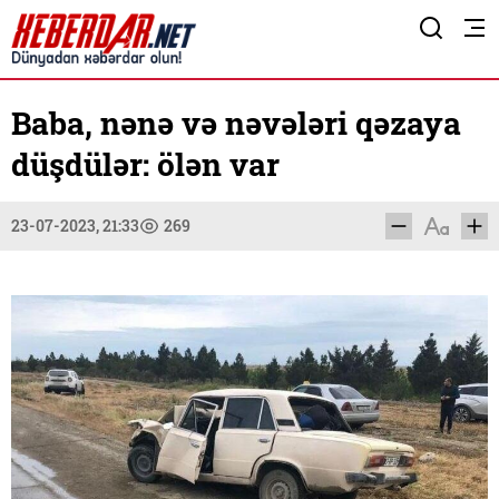
Baba, nənə və nəvələri qəzaya
düşdülər: ölən var
23-07-2023, 21:33
269