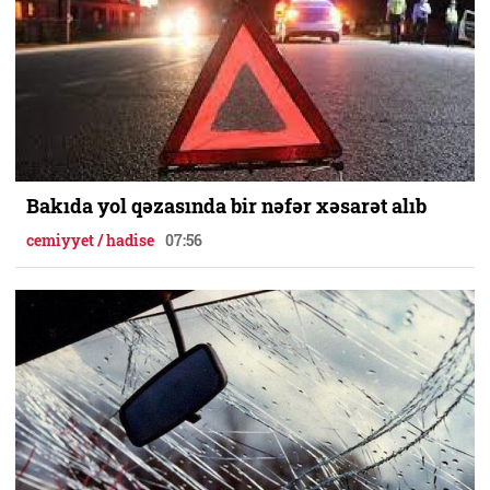
Bakıda yol qəzasında bir nəfər xəsarət alıb
cemiyyet / hadise
07:56