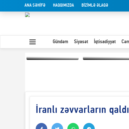
ANA SƏHİFƏ
HAQQIMIZDA
BİZİMLƏ ƏLAQƏ
Gündəm
Siyasət
İqtisadiyyat
Cəm
Yaxın Şərqdəki
müharibənin qısa
Olduğu kimi görünən
təhlili
insan
İranlı zəvvarların qald