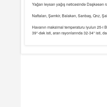
Yağan leysan yağış nəticəsində Daşkəsən r
Naftalan, Şəmkir, Balakən, Sarıbaş, Qrız, 
Havanın maksimal temperaturu iyulun 25-i 
39°-dək isti, aran rayonlarında 32-34° isti, da