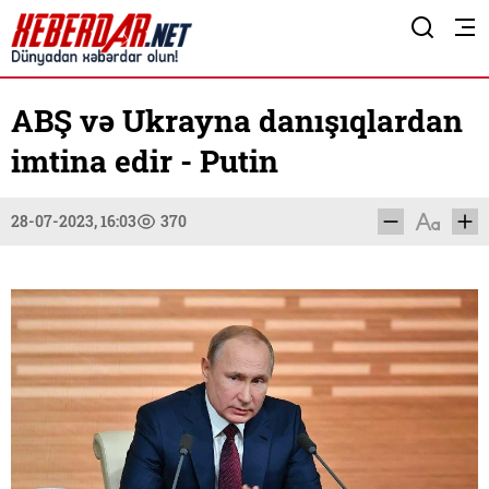
ABŞ və Ukrayna danışıqlardan
imtina edir - Putin
28-07-2023, 16:03
370