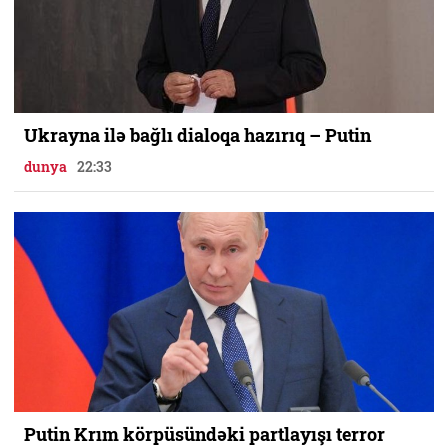
Ukrayna ilə bağlı dialoqa hazırıq – Putin
dunya
22:33
Putin Krım körpüsündəki partlayışı terror