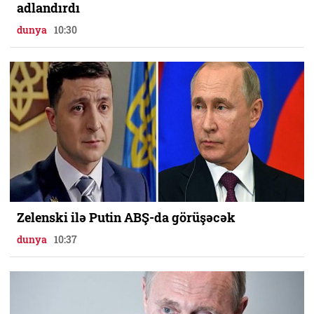
adlandırdı
dunya
10:30
Zelenski ilə Putin ABŞ-da görüşəcək
dunya
10:37