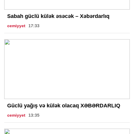
Sabah güclü külək əsəcək – Xəbərdarlıq
cemiyyet
17:33
Güclü yağış və külək olacaq XƏBƏRDARLIQ
cemiyyet
13:35