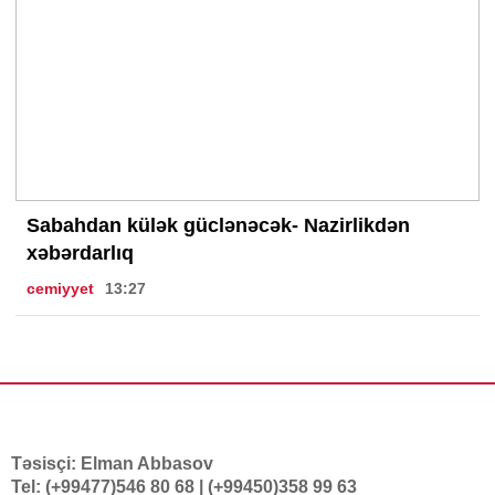
Sabahdan külək güclənəcək- Nazirlikdən
xəbərdarlıq
cemiyyet
13:27
Təsisçi: Elman Abbasov
Tel: (+99477)546 80 68 | (+99450)358 99 63