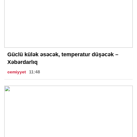
Güclü külək əsəcək, temperatur düşəcək –
Xəbərdarlıq
cemiyyet
11:48