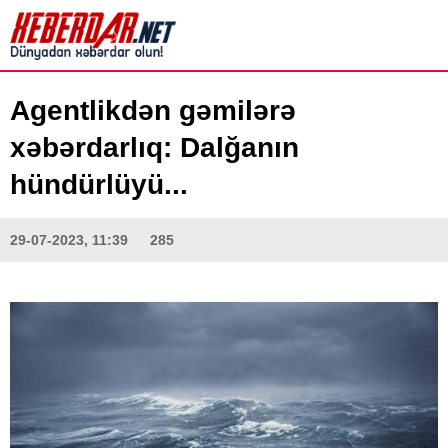
Agentlikdən gəmilərə
xəbərdarlıq: Dalğanın
hündürlüyü...
29-07-2023, 11:39
285