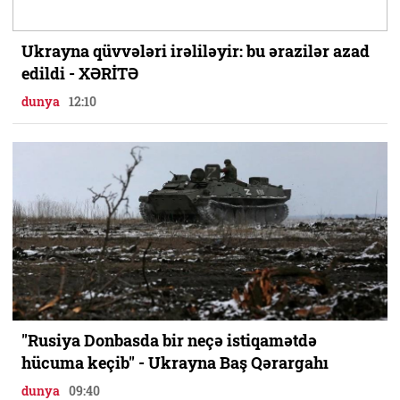
Ukrayna qüvvələri irəliləyir: bu ərazilər azad
edildi - XƏRİTƏ
dunya
12:10
"Rusiya Donbasda bir neçə istiqamətdə
hücuma keçib" - Ukrayna Baş Qərargahı
dunya
09:40