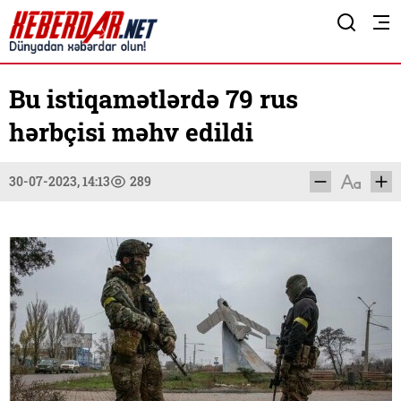
Bu istiqamətlərdə 79 rus
hərbçisi məhv edildi
30-07-2023, 14:13
289