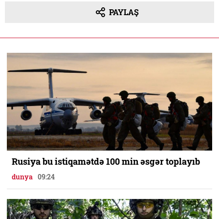
PAYLAŞ
Rusiya bu istiqamətdə 100 min əsgər toplayıb
dunya
09:24