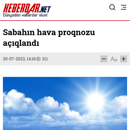
Sabahın hava proqnozu
açıqlandı
30-07-2023, 14:16
311