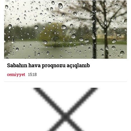
Sabahın hava proqnozu açıqlanıb
cemiyyet
15:18