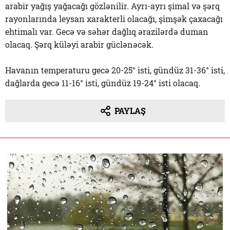
arabir yağış yağacağı gözlənilir. Ayrı-ayrı şimal və şərq
rayonlarında leysan xarakterli olacağı, şimşək çaxacağı
ehtimalı var. Gecə və səhər dağlıq ərazilərdə duman
olacaq. Şərq küləyi arabir güclənəcək.
Havanın temperaturu gecə 20-25° isti, gündüz 31-36° isti,
dağlarda gecə 11-16° isti, gündüz 19-24° isti olacaq.
PAYLAŞ