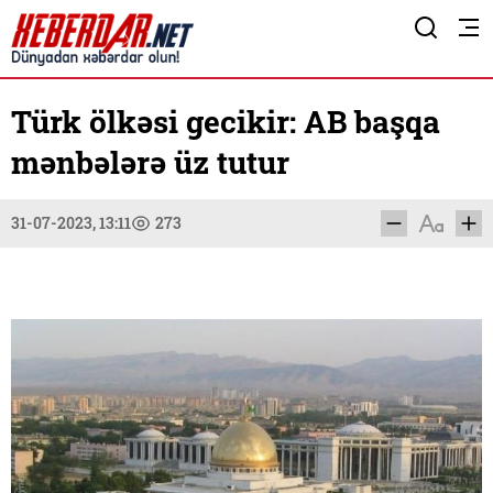
Türk ölkəsi gecikir: AB başqa
mənbələrə üz tutur
31-07-2023, 13:11
273