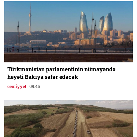
Türkmənistan parlamentinin nümayəndə
heyəti Bakıya səfər edəcək
cemiyyet
09:45