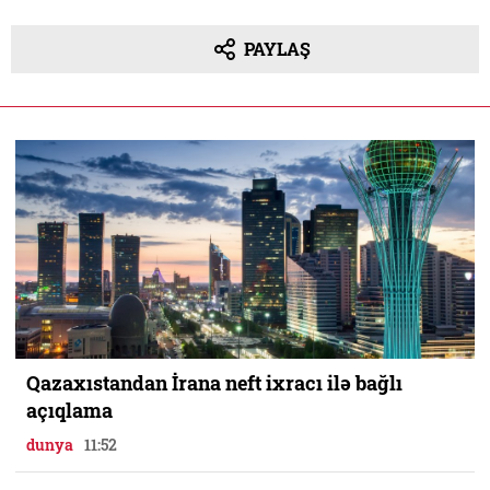
PAYLAŞ
Qazaxıstandan İrana neft ixracı ilə bağlı
açıqlama
dunya
11:52