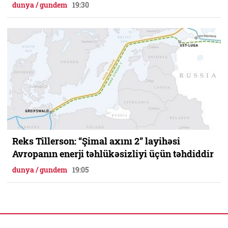
dunya / gundem
19:30
Reks Tillerson: “Şimal axını 2” layihəsi
Avropanın enerji təhlükəsizliyi üçün təhdiddir
dunya / gundem
19:05