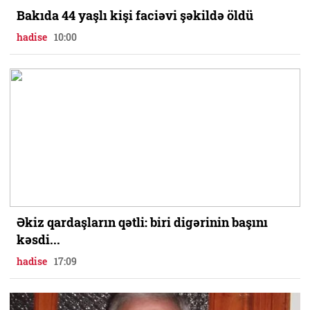
Bakıda 44 yaşlı kişi faciəvi şəkildə öldü
hadise
10:00
Əkiz qardaşların qətli: biri digərinin başını
kəsdi...
hadise
17:09