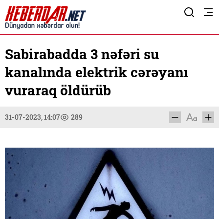
Sabirabadda 3 nəfəri su
kanalında elektrik cərəyanı
vuraraq öldürüb
31-07-2023, 14:07
289