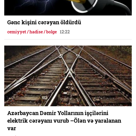
Gənc kişini cərəyan öldürdü
cemiyyet / hadise / bolge
12:22
Azərbaycan Dəmir Yollarının işçilərini
elektrik cərəyanı vurub –Ölən və yaralanan
var