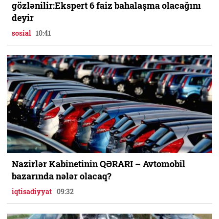
gözlənilir:Ekspert 6 faiz bahalaşma olacağını
deyir
sosial
10:41
Nazirlər Kabinetinin QƏRARI – Avtomobil
bazarında nələr olacaq?
iqtisadiyyat
09:32