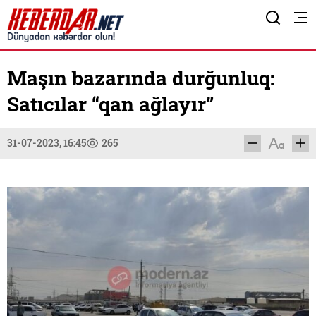
Maşın bazarında durğunluq:
Satıcılar “qan ağlayır”
31-07-2023, 16:45
265