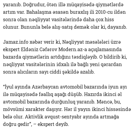
yaranıb. Doğrudur, ötən illə müqayisədə qiymətlərdə
artım var. Bahalaşma əsasən buraxlış ili 2010-cu ildən
sonra olan nəqliyyat vasitələrində daha çox hiss
olunur. Bununla belə alış-satış demək olar ki, dayanıb.
Jamaz.info xəbər verir ki, Nəqliyyat məsələləri üzrə
ekspert Eldəniz Cəfərov Modern.az-a açıqlamasında
bazarda qiymətlərin artdığını təsdiqləyib. O bildirib ki,
nəqliyyat vasitələrinin idxalı ilə bağlı yeni qərardan
sonra alıcıların sayı ciddi şəkildə azalıb.
“İyul ayında Azərbaycan avtomobil bazarında iyun ayı
ilə müqayisədə fəallıq aşağı düşüb. Hazırda ikinci əl
avtomobil bazarında durğunluq yaranıb. Məncə, bu,
mövsümi xarakter daşıyır. Hər il yayın ikinci hissəsində
belə olur. Aktivlik avqust-sentyabr ayında artmağa
doğru gedir”, – ekspert deyib.