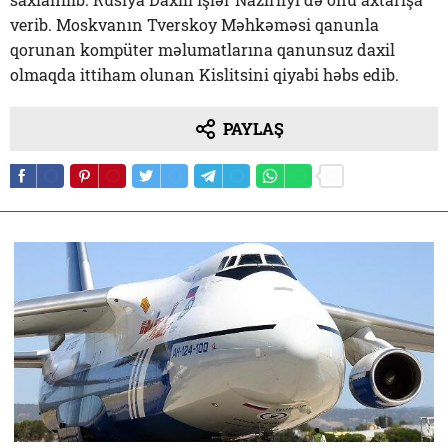
verib. Moskvanın Tverskoy Məhkəməsi qanunla
qorunan kompüter məlumatlarına qanunsuz daxil
olmaqda ittiham olunan Kislitsini qiyabi həbs edib.
PAYLAŞ