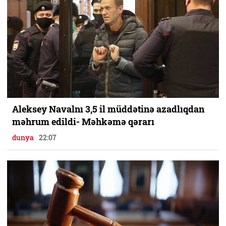
Aleksey Navalnı 3,5 il müddətinə azadlıqdan
məhrum edildi- Məhkəmə qərarı
dunya
22:07