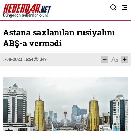
Astana saxlanılan rusiyalını
ABŞ-a vermədi
1-08-2023, 16:54
349