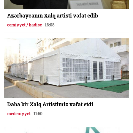
Azərbaycanın Xalq artisti vəfat edib
cemiyyet / hadise
16:08
Daha bir Xalq Artistimiz vəfat etdi
medeniyyet
11:50