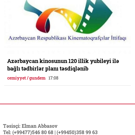
Azərbaycan kinosunun 120 illik yubileyi ilə
bağlı tədbirlər planı təsdiqlənib
cemiyyet / gundem
17:08
Təsisçi: Elman Abbasov
Tel: (+99477)546 80 68 | (+99450)358 99 63