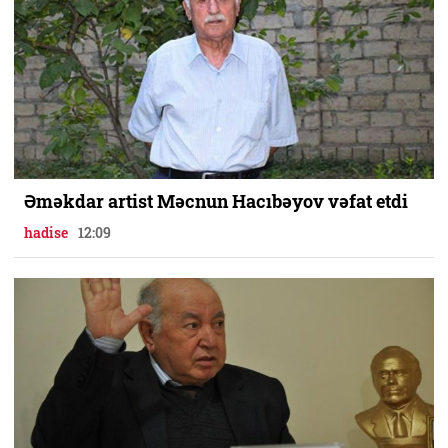
Əməkdar artist Məcnun Hacıbəyov vəfat etdi
hadise
12:09