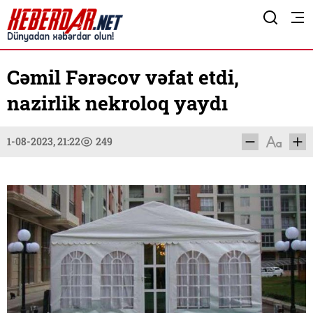
Cəmil Fərəcov vəfat etdi,
nazirlik nekroloq yaydı
1-08-2023, 21:22
249