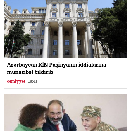
Azərbaycan XİN Paşinyanın iddialarına
münasibət bildirib
cemiyyet
18:41