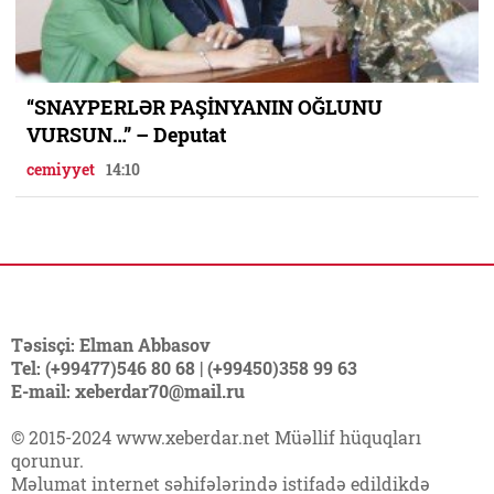
“SNAYPERLƏR PAŞİNYANIN OĞLUNU
VURSUN…” – Deputat
cemiyyet
14:10
Təsisçi: Elman Abbasov
Tel: (+99477)546 80 68 | (+99450)358 99 63
E-mail: xeberdar70@mail.ru
© 2015-2024 www.xeberdar.net Müəllif hüquqları
qorunur.
Məlumat internet səhifələrində istifadə edildikdə