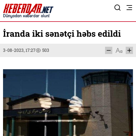
İranda iki sənətçi həbs edildi
3-08-2023, 17:27
503