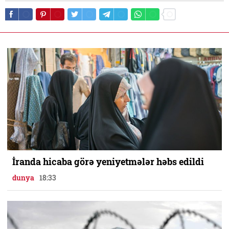
İranda hicaba görə yeniyetmələr həbs edildi
dunya
18:33