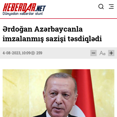
Ərdoğan Azərbaycanla
imzalanmış sazişi təsdiqlədi
4-08-2023, 10:09
259