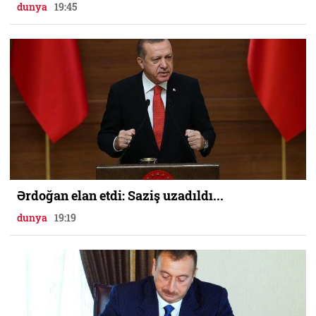
dunya
19:45
Ərdoğan elan etdi: Saziş uzadıldı...
dunya
19:19