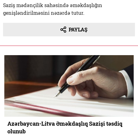
Saziş mədənçilik sahəsində əməkdaşlığın
genişləndirilməsini nəzərdə tutur.
PAYLAŞ
Azərbaycan-Litva Əməkdaşlıq Sazişi təsdiq
olunub