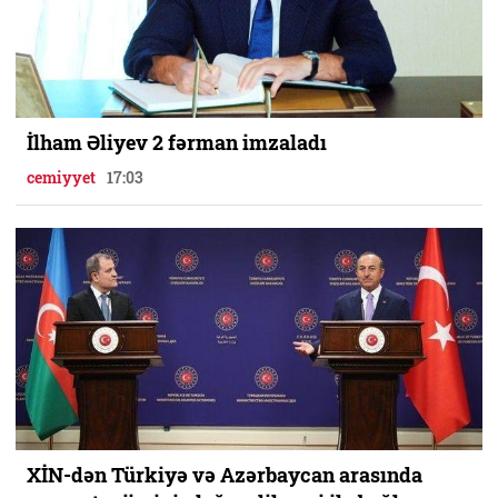
İlham Əliyev 2 fərman imzaladı
cemiyyet
17:03
XİN-dən Türkiyə və Azərbaycan arasında