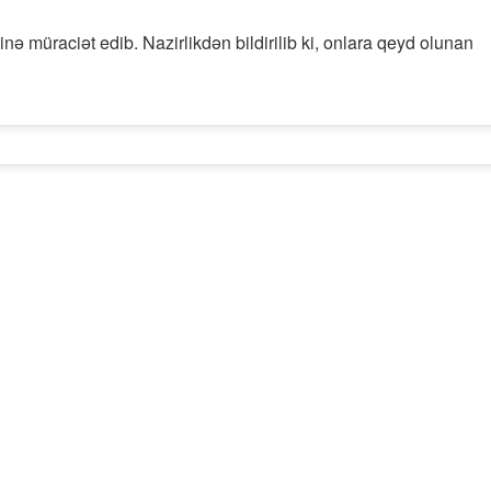
nə müraciət edib. Nazirlikdən bildirilib ki, onlara qeyd olunan