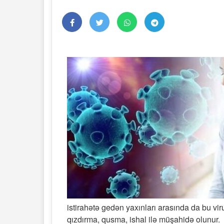
istirahətə gedən yaxınları arasında da bu vir
qızdırma, qusma, ishal ilə müşahidə olunur.