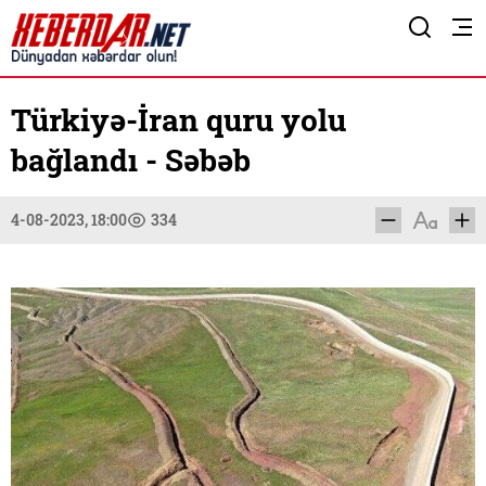
Türkiyə-İran quru yolu
bağlandı - Səbəb
4-08-2023, 18:00
334