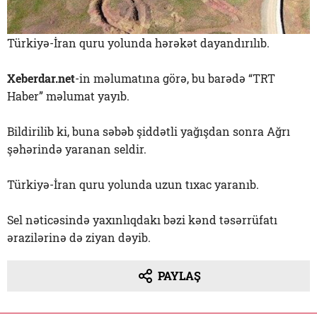
Türkiyə-İran quru yolunda hərəkət dayandırılıb.
Xeberdar.net
-in məlumatına görə, bu barədə “TRT
Haber” məlumat yayıb.
Bildirilib ki, buna səbəb şiddətli yağışdan sonra Ağrı
şəhərində yaranan seldir.
Türkiyə-İran quru yolunda uzun tıxac yaranıb.
Sel nəticəsində yaxınlıqdakı bəzi kənd təsərrüfatı
ərazilərinə də ziyan dəyib.
PAYLAŞ