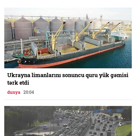
Ukrayna limanlarını sonuncu quru yük gəmisi
tərk etdi
dunya
20:04